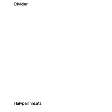
Divider
Halvpallinnsats