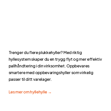
Trenger du flere plukkehyller? Med riktig
hyllesystem skaper du en trygg flyt og mer effektiv
pallhåndtering i din virksomhet. Oppbevares
smartere med oppbevaringshyller som virkelig
passer til ditt varelager.
Les mer om hyllehylle →