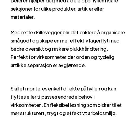
Deleren hjelper deg med å dele opp hyllen i klare
seksjoner for ulike produkter, artikler eller
materialer.
Med rette skillevegger blir det enklere å organisere
smågodt og skape en mer effektiv lagerflyt med
bedre oversikt og raskere plukkhåndtering.
Perfekt for virksomheter der orden og tydelig
artikkelseparasjon er avgjørende.
Skillet monteres enkelt direkte på hyllen og kan
flyttes eller tilpasses endrede behov i
virksomheten. En fleksibel løsning som bidrar til et
mer strukturert, trygt og effektivt arbeidsmiljø.