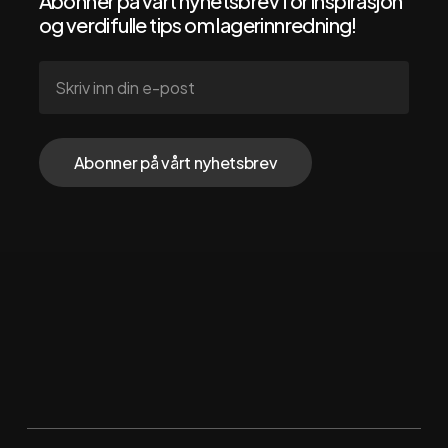
Abonner på vårt nyhetsbrev for inspirasjon
og verdifulle tips om lagerinnredning!
Følg oss via
Instagram
Facebook
LinkedIn