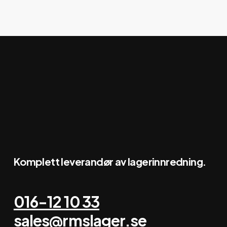
Beskyttende
produkter
Komplett leverandør av lagerinnredning.
016-12 10 33
sales@rmslager.se