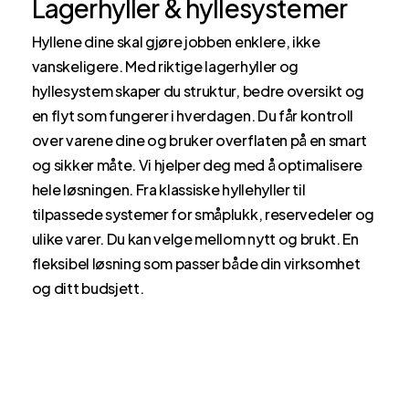
Lagerhyller & hyllesystemer
Hyllene dine skal gjøre jobben enklere, ikke
vanskeligere. Med riktige lagerhyller og
hyllesystem skaper du struktur, bedre oversikt og
en flyt som fungerer i hverdagen. Du får kontroll
over varene dine og bruker overflaten på en smart
og sikker måte. Vi hjelper deg med å optimalisere
hele løsningen. Fra klassiske hyllehyller til
tilpassede systemer for småplukk, reservedeler og
ulike varer. Du kan velge mellom nytt og brukt. En
fleksibel løsning som passer både din virksomhet
og ditt budsjett.