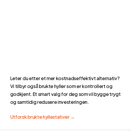
Leter du etter et mer kostnadseffektivt alternativ?
Vi tilbyr også brukte hyller som er kontrollert og
godkjent. Et smart valg for deg som vil bygge trygt
og samtidig redusere investeringen.
Utforsk brukte hyllestativer →