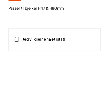
Passer til bjelker H47 & H80mm
Jeg vil gjerne ha et sitat!