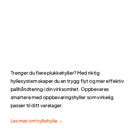
Trenger du flere plukkehyller? Med riktig
hyllesystem skaper du en trygg flyt og mer effektiv
pallhåndtering i din virksomhet. Oppbevares
smartere med oppbevaringshyller som virkelig
passer til ditt varelager.
Les mer om hyllehylle →