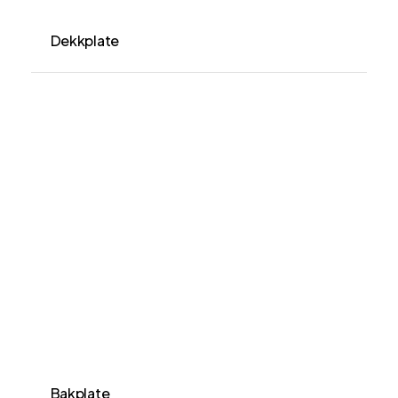
Dekkplate
Bakplate