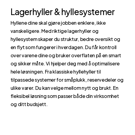
Lagerhyller & hyllesystemer
Hyllene dine skal gjøre jobben enklere, ikke
vanskeligere. Med riktige lagerhyller og
hyllesystem skaper du struktur, bedre oversikt og
en flyt som fungerer i hverdagen. Du får kontroll
over varene dine og bruker overflaten på en smart
og sikker måte. Vi hjelper deg med å optimalisere
hele løsningen. Fra klassiske hyllehyller til
tilpassede systemer for småplukk, reservedeler og
ulike varer. Du kan velge mellom nytt og brukt. En
fleksibel løsning som passer både din virksomhet
og ditt budsjett.