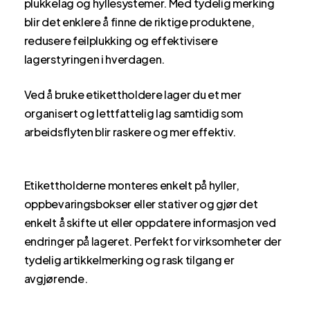
plukkelag og hyllesystemer. Med tydelig merking
blir det enklere å finne de riktige produktene,
redusere feilplukking og effektivisere
lagerstyringen i hverdagen.
Ved å bruke etikettholdere lager du et mer
organisert og lettfattelig lag samtidig som
arbeidsflyten blir raskere og mer effektiv.
Etikettholderne monteres enkelt på hyller,
oppbevaringsbokser eller stativer og gjør det
enkelt å skifte ut eller oppdatere informasjon ved
endringer på lageret. Perfekt for virksomheter der
tydelig artikkelmerking og rask tilgang er
avgjørende.