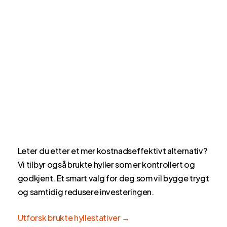
Leter du etter et mer kostnadseffektivt alternativ?
Vi tilbyr også brukte hyller som er kontrollert og
godkjent. Et smart valg for deg som vil bygge trygt
og samtidig redusere investeringen.
Utforsk brukte hyllestativer →