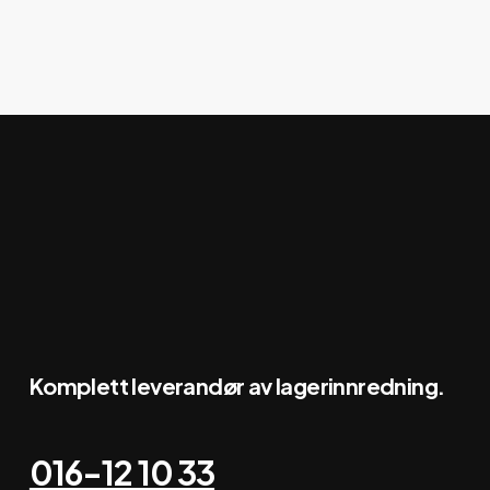
Pallestativ
Komplett leverandør av lagerinnredning.
016-12 10 33