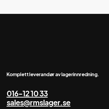
produkter
Komplett leverandør av lagerinnredning.
016-12 10 33
sales@rmslager.se