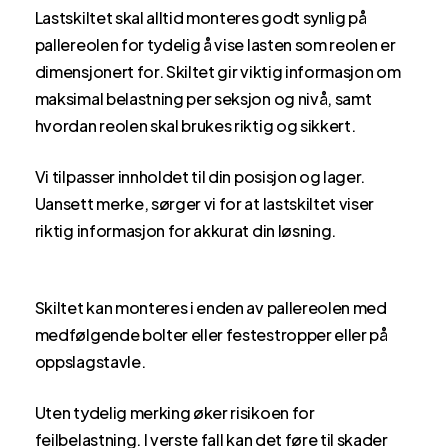
Lastskiltet skal alltid monteres godt synlig på
pallereolen for tydelig å vise lasten som reolen er
dimensjonert for. Skiltet gir viktig informasjon om
maksimal belastning per seksjon og nivå, samt
hvordan reolen skal brukes riktig og sikkert.
Vi tilpasser innholdet til din posisjon og lager.
Uansett merke, sørger vi for at lastskiltet viser
riktig informasjon for akkurat din løsning.
Skiltet kan monteres i enden av pallereolen med
medfølgende bolter eller festestropper eller på
oppslagstavle.
Uten tydelig merking øker risikoen for
feilbelastning. I verste fall kan det føre til skader