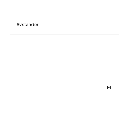
Avstander
Et