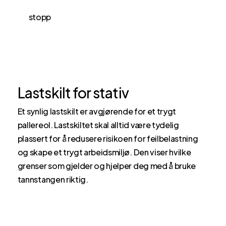
stopp
Lastskilt for stativ
Et synlig lastskilt er avgjørende for et trygt
pallereol. Lastskiltet skal alltid være tydelig
plassert for å redusere risikoen for feilbelastning
og skape et trygt arbeidsmiljø. Den viser hvilke
grenser som gjelder og hjelper deg med å bruke
tannstangen riktig.