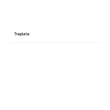
Treplate