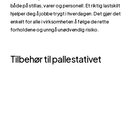
både på stillas, varer og personell. Et riktig lastskilt
hjelper deg å jobbe trygt i hverdagen. Det gjør det
enkelt for alle i virksomheten å følge de rette
forholdene og unngå unødvendig risiko.
Tilbehør til pallestativet