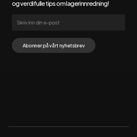
og verdifulle tips om lagerinnredning!
Følg oss via
Instagram
Facebook
LinkedIn