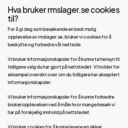
Hva bruker rmslager.se cookies
til?
For å gi deg som besøkende en best mulig
opplevelse av rmslager.se, bruker vi cookies for å
beskytte og forbedre vår nettside.
Vi bruker informasjonskapsler for å kunne ta hensyn til
tidligere valg du har gjort på nettstedet. Vi holder for
eksempel oversikt over om du tidligere har akseptert
informasjonskapsler.
Vi bruker informasjonskapsler for å kunne forbedre
brukeropplevelsen ved å måle hvor mange besøk vi
har på forskjellig innhold på nettstedet.
Vi bruker cookies for å kunne levere en sikker