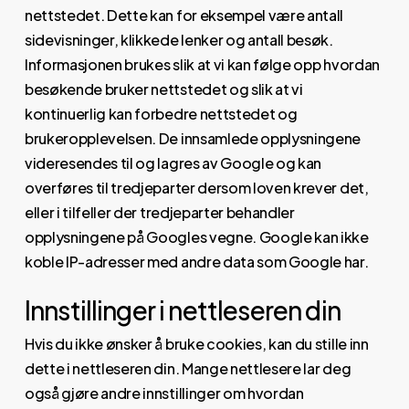
nettstedet. Dette kan for eksempel være antall
sidevisninger, klikkede lenker og antall besøk.
Informasjonen brukes slik at vi kan følge opp hvordan
besøkende bruker nettstedet og slik at vi
kontinuerlig kan forbedre nettstedet og
brukeropplevelsen. De innsamlede opplysningene
videresendes til og lagres av Google og kan
overføres til tredjeparter dersom loven krever det,
eller i tilfeller der tredjeparter behandler
opplysningene på Googles vegne. Google kan ikke
koble IP-adresser med andre data som Google har.
Innstillinger i nettleseren din
Hvis du ikke ønsker å bruke cookies, kan du stille inn
dette i nettleseren din. Mange nettlesere lar deg
også gjøre andre innstillinger om hvordan