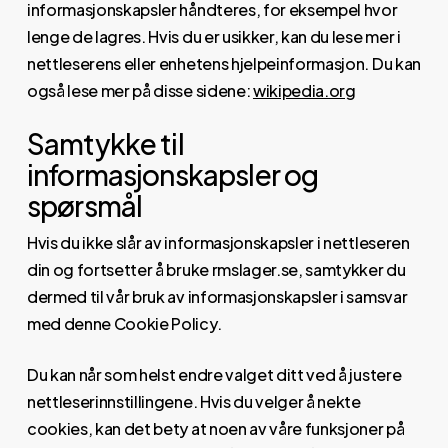
informasjonskapsler håndteres, for eksempel hvor
lenge de lagres. Hvis du er usikker, kan du lese mer i
nettleserens eller enhetens hjelpeinformasjon. Du kan
også lese mer på disse sidene:
wikipedia.org
Samtykke til
informasjonskapsler og
spørsmål
Hvis du ikke slår av informasjonskapsler i nettleseren
din og fortsetter å bruke rmslager.se, samtykker du
dermed til vår bruk av informasjonskapsler i samsvar
med denne Cookie Policy.
Du kan når som helst endre valget ditt ved å justere
nettleserinnstillingene. Hvis du velger å nekte
cookies, kan det bety at noen av våre funksjoner på