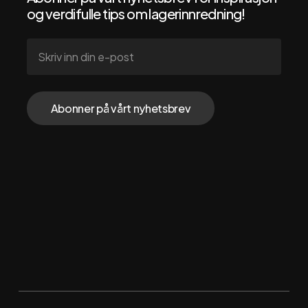
og verdifulle tips om lagerinnredning!
Følg oss via
Instagram
Facebook
LinkedIn