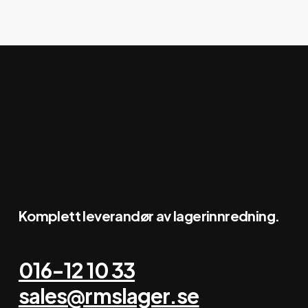
Komplett leverandør av lagerinnredning.
016-12 10 33
sales@rmslager.se