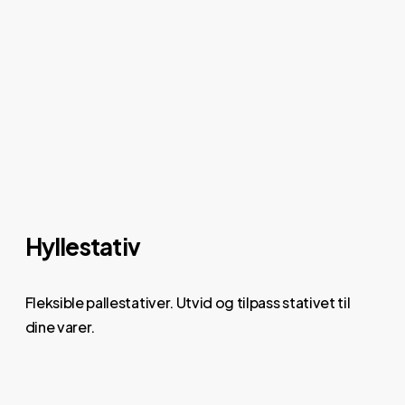
Hyllestativ
Fleksible pallestativer. Utvid og tilpass stativet til
dine varer.