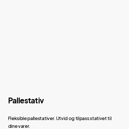
Pallestativ
Fleksible pallestativer. Utvid og tilpass stativet til
dine varer.