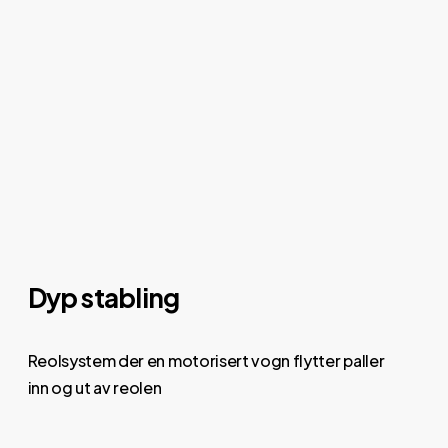
Dyp stabling
Reolsystem der en motorisert vogn flytter paller
inn og ut av reolen