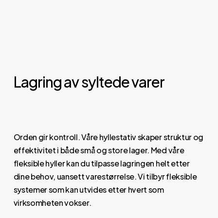
Lagring av syltede varer
Orden gir kontroll. Våre hyllestativ skaper struktur og
effektivitet i både små og store lager. Med våre
fleksible hyller kan du tilpasse lagringen helt etter
dine behov, uansett varestørrelse. Vi tilbyr fleksible
systemer som kan utvides etter hvert som
virksomheten vokser.