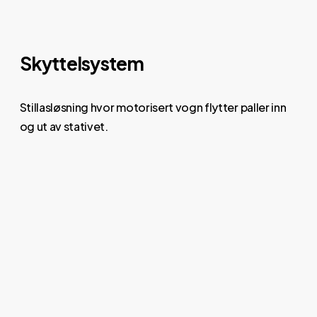
Skyttelsystem
Stillasløsning hvor motorisert vogn flytter paller inn
og ut av stativet.