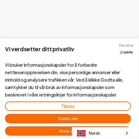
Drevet av
Vi verdsetter ditt privatliv
Vi bruker informasjonskapsler for å forbedre
nettleseropplevelsen din, vise personlige annonser eller
innhold og analysere trafikken vår. Ved å klikke Godta alle,
samtykker du til vår bruk av informasjonskapsler som
beskrevet i våre retningslinjer for informasjonskapsler.
Tilpass
Godta alle
Avvis alle
Norsk