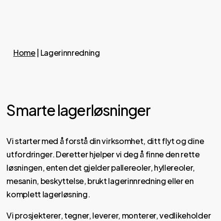
Home
|
Lagerinnredning
Smarte lagerløsninger
Vi starter med å forstå din virksomhet, ditt flyt og dine
utfordringer. Deretter hjelper vi deg å finne den rette
løsningen, enten det gjelder pallereoler, hyllereoler,
mesanin, beskyttelse, brukt lagerinnredning eller en
komplett lagerløsning.
Vi prosjekterer, tegner, leverer, monterer, vedlikeholder