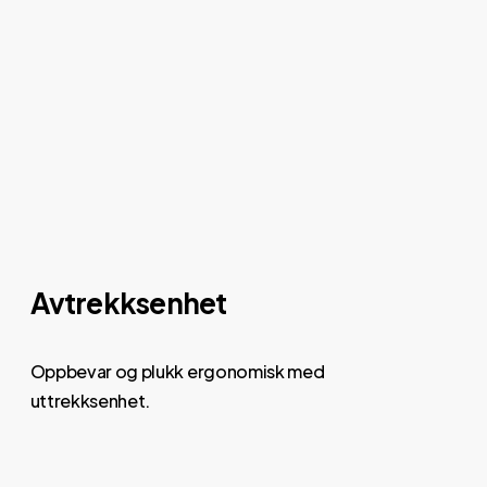
Avtrekksenhet
Oppbevar og plukk ergonomisk med
uttrekksenhet.