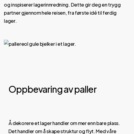
og inspiserer lagerinnredning. Dette gir deg en trygg
partner gjennom hele reisen, fra første idé til ferdig
lager.
Oppbevaring av paller
Å dekorere et lager handler om mer enn bare plass.
Det handler om å skape struktur og flyt. Med våre