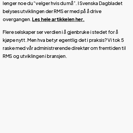
lenger noe du “velger hvis du må”. I Svenska Dagbladet
belyses utviklingen der RMS er med på å drive
overgangen.
Les hele artikkelen her.
Flere selskaper ser verdien i å gjenbruke i stedet for å
kjøpe nytt. Men hva betyr egentlig det i praksis? Vi tok 5
raske med vår administrerende direktør om fremtiden til
RMS og utviklingen i bransjen.