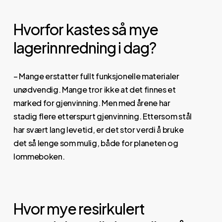
Hvorfor kastes så mye
lagerinnredning i dag?
– Mange erstatter fullt funksjonelle materialer
unødvendig. Mange tror ikke at det finnes et
marked for gjenvinning. Men med årene har
stadig flere etterspurt gjenvinning. Ettersom stål
har svært lang levetid, er det stor verdi å bruke
det så lenge som mulig, både for planeten og
lommeboken.
Hvor mye resirkulert