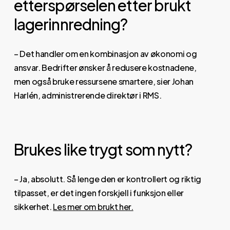
etterspørselen etter brukt
lagerinnredning?
– Det handler om en kombinasjon av økonomi og
ansvar. Bedrifter ønsker å redusere kostnadene,
men også bruke ressursene smartere, sier Johan
Harlén, administrerende direktør i RMS.
Brukes like trygt som nytt?
– Ja, absolutt. Så lenge den er kontrollert og riktig
tilpasset, er det ingen forskjell i funksjon eller
sikkerhet.
Les mer om brukt her.