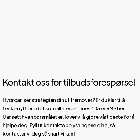
Kontakt oss for tilbudsforespørsel
Hvordan ser strategien din ut fremover? Er du klar til å
tenke nytt om det som allerede finnes? Da er RMS her.
Uansett hva spørsmålet er, lover vi å gjøre vårt beste for å
hjelpe deg. Fyll ut kontaktopplysningene dine, så
kontakter vi deg så snart vi kan!