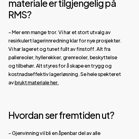
materiale er tilgjengelig på
RMS?
– Mer enn mange tror. Vi har et stort utvalg av
resirkulert lagerinnredning klar for nye prosjekter.
Vi har lageret og tunet fullt av finstoff. Alt fra
pallereoler, hyllerekker, grenreoler, beskyttelse
og tilbehør. Alt styres for å skape en trygg og
kostnadseffektiv lagerløsning. Se hele spekteret
av
brukt materiale her.
Hvordan ser fremtiden ut?
– Gjenvinning vil bli en åpenbar del av alle