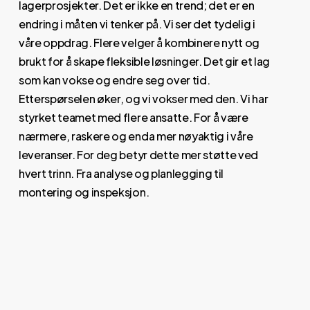
lagerprosjekter. Det er ikke en trend; det er en
endring i måten vi tenker på. Vi ser det tydelig i
våre oppdrag. Flere velger å kombinere nytt og
brukt for å skape fleksible løsninger. Det gir et lag
som kan vokse og endre seg over tid.
Etterspørselen øker, og vi vokser med den. Vi har
styrket teamet med flere ansatte. For å være
nærmere, raskere og enda mer nøyaktig i våre
leveranser. For deg betyr dette mer støtte ved
hvert trinn. Fra analyse og planlegging til
montering og inspeksjon.