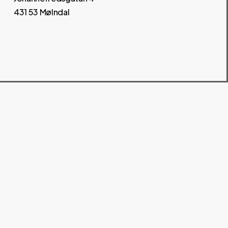
431 53 Mølndal