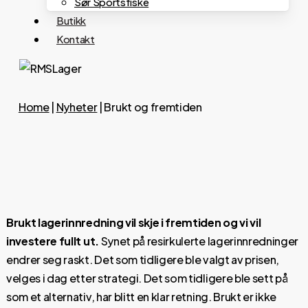
Sør Sportsfiske
Butikk
Kontakt
Home
|
Nyheter
|
Brukt og fremtiden
Brukt lagerinnredning vil skje i fremtiden og vi vil
investere fullt ut.
Synet på resirkulerte lagerinnredninger
endrer seg raskt. Det som tidligere ble valgt av prisen,
velges i dag etter strategi. Det som tidligere ble sett på
som et alternativ, har blitt en klar retning. Brukt er ikke