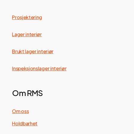
Prosjektering
Lager interiør
Brukt lager interiør
Inspeksjonslager interiør
Om RMS
Om oss
Holdbarhet