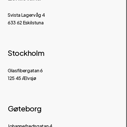
Svista Lagervåg 4
6
33 62 Eskilstuna
Stockholm
Glasfibergatan 6
125 45 Ælvsjø
Gøteborg
Johannefredsgatan 4