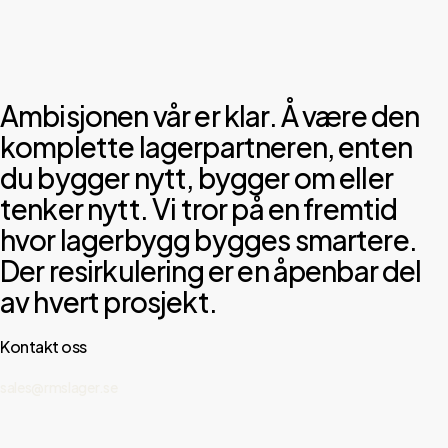
Ambisjonen vår er klar. Å være den
komplette lagerpartneren, enten
du bygger nytt, bygger om eller
tenker nytt. Vi tror på en fremtid
hvor lagerbygg bygges smartere.
Der resirkulering er en åpenbar del
av hvert prosjekt.
Kontakt oss
sales@rmslager.se