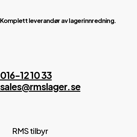
Komplett leverandør av lagerinnredning.
016-12 10 33
sales@rmslager.se
RMS tilbyr