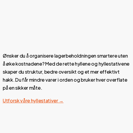
Ønsker du å organisere lagerbeholdningen smartere uten
å øke kostnadene? Med de rette hyllene og hyllestativene
skaper du struktur, bedre oversikt og et mer effektivt
hakk. Du får mindre varer i orden og bruker hver overflate
på en sikker måte.
Utforsk våre hyllestativer →