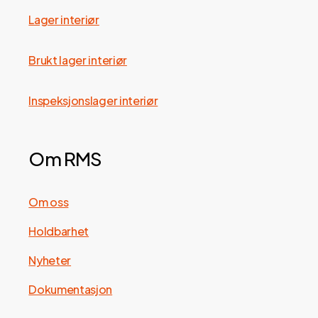
Lager interiør
Brukt lager interiør
Inspeksjonslager interiør
Om RMS
Om oss
Holdbarhet
Nyheter
Dokumentasjon