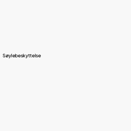
Søylebeskyttelse