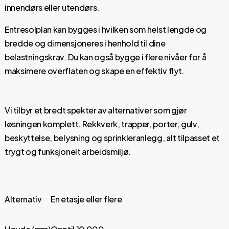
innendørs eller utendørs.
Entresolplan kan bygges i hvilken som helst lengde og
bredde og dimensjoneres i henhold til dine
belastningskrav. Du kan også bygge i flere nivåer for å
maksimere overflaten og skape en effektiv flyt.
Vi tilbyr et bredt spekter av alternativer som gjør
løsningen komplett. Rekkverk, trapper, porter, gulv,
beskyttelse, belysning og sprinkleranlegg, alt tilpasset et
trygt og funksjonelt arbeidsmiljø.
Alternativ
En etasje eller flere