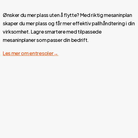
Ønsker du mer plass uten å flytte? Med riktig mesaninplan
skaper du mer plass og får mer effektiv pallhåndtering i din
virksomhet. Lagre smartere med tilpassede
mesaninplaner som passer din bedrift.
Les mer om entresoler→