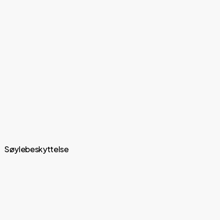
Søylebeskyttelse