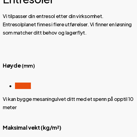
Vi tilpasser din entresol etter din virksomhet.
Entresolplanet finnes i flere utførelser. Vi finner en løsning
som matcher ditt behov og lagerflyt.
Høyde
(mm)
10000
Vi kan bygge mesaningulvet ditt med et spenn på opptil 10
meter
Maksimal vekt (kg/m²)