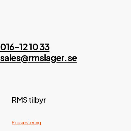
016-12 10 33
sales@rmslager.se
RMS tilbyr
Prosjektering