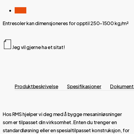
1500
Entresoler kan dimensjoneres for opptil 250–1500 kg/m²
Jeg vil gjerne ha et sitat!
Produktbeskrivelse
Spesifikasjoner
Dokument
Hos RMS hjelper vi deg med å bygge mesaninløsninger
som er tilpasset din virksomhet. Enten du trenger en
standardløsning eller en spesialtilpasset konstruksjon, for