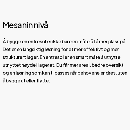
Mesanin nivå
Å bygge en entresol er ikke bare en måte å få mer plass på.
Det er en langsiktig løsning for et mer effektivt og mer
strukturert lager. En entresol er en smart måte å utnytte
utnyttet høyde i lageret. Du får mer areal, bedre oversikt
og en løsning som kan tilpasses når behovene endres, uten
å bygge ut eller flytte.