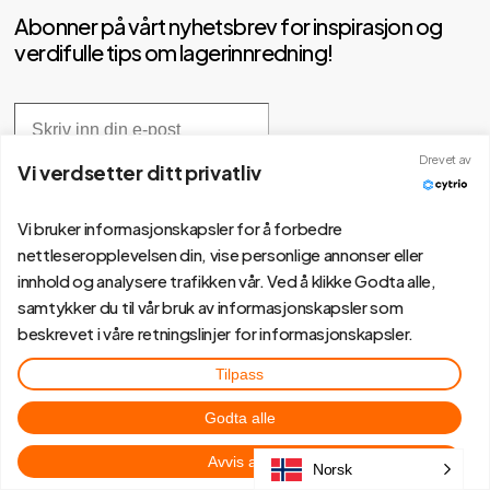
Abonner på vårt nyhetsbrev for inspirasjon og
verdifulle tips om lagerinnredning!
Drevet av
Vi verdsetter ditt privatliv
Vi bruker informasjonskapsler for å forbedre
nettleseropplevelsen din, vise personlige annonser eller
innhold og analysere trafikken vår. Ved å klikke Godta alle,
samtykker du til vår bruk av informasjonskapsler som
beskrevet i våre retningslinjer for informasjonskapsler.
Tilpass
Godta alle
Følg oss via
Avvis alle
Norsk