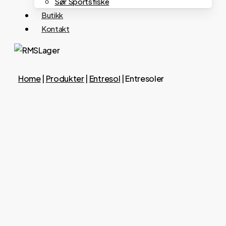
Sør Sportsfiske
Butikk
Kontakt
Home
|
Produkter
|
Entresol
|
Entresoler