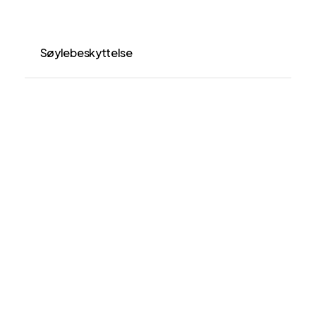
Søylebeskyttelse