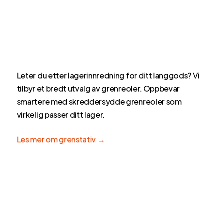
Leter du etter lagerinnredning for ditt langgods? Vi
tilbyr et bredt utvalg av grenreoler. Oppbevar
smartere med skreddersydde grenreoler som
virkelig passer ditt lager.
Les mer om grenstativ →