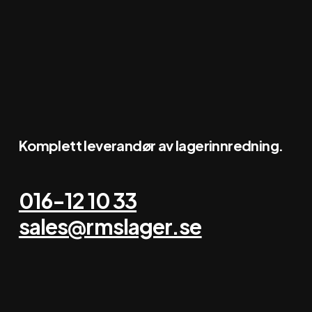
Komplett leverandør av lagerinnredning.
016-12 10 33
sales@rmslager.se