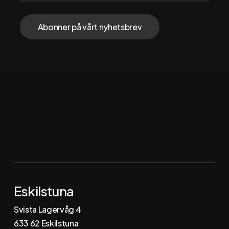
Følg oss via
Instagram
Facebook
LinkedIn
Eskilstuna
Svista Lagervåg 4
6
33 62 Eskilstuna