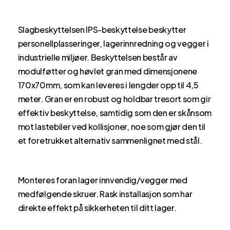
Slagbeskyttelsen IPS-beskyttelse beskytter
personellplasseringer, lagerinnredning og vegger i
industrielle miljøer. Beskyttelsen består av
modulføtter og høvlet gran med dimensjonene
170x70mm, som kan leveres i lengder opp til 4,5
meter. Gran er en robust og holdbar tresort som gir
effektiv beskyttelse, samtidig som den er skånsom
mot lastebiler ved kollisjoner, noe som gjør den til
et foretrukket alternativ sammenlignet med stål.
Monteres foran lager innvendig/vegger med
medfølgende skruer. Rask installasjon som har
direkte effekt på sikkerheten til ditt lager.