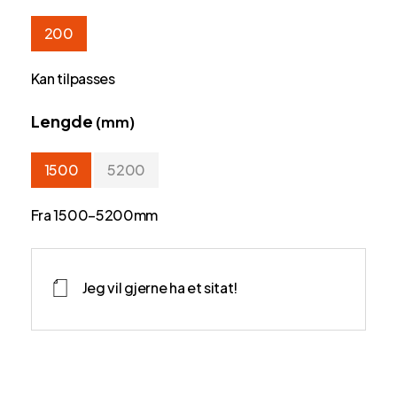
200
Kan tilpasses
Lengde
(mm)
1500
5200
Fra 1500–5200mm
Jeg vil gjerne ha et sitat!