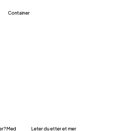
Container
Leter du etter et mer
ler? Med