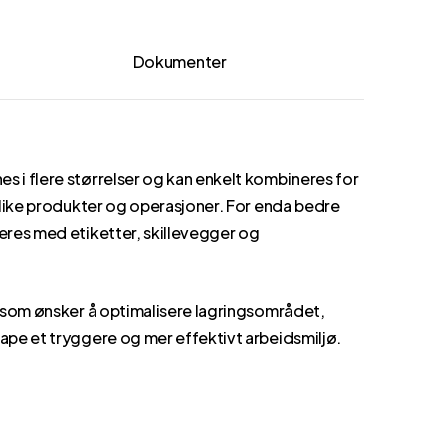
Dokumenter
 i flere størrelser og kan enkelt kombineres for
 ulike produkter og operasjoner. For enda bedre
eres med etiketter, skillevegger og
g som ønsker å optimalisere lagringsområdet,
ape et tryggere og mer effektivt arbeidsmiljø.