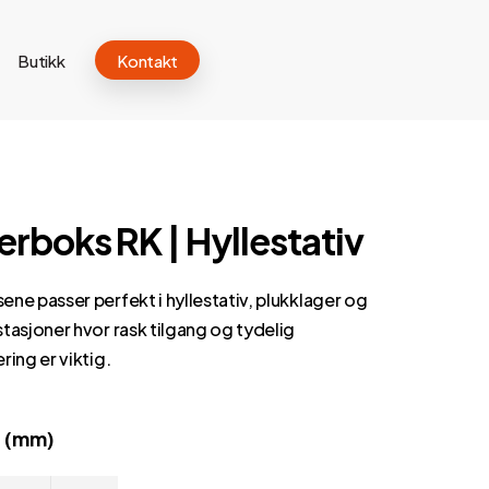
Butikk
Kontakt
erboks RK | Hyllestativ
ne passer perfekt i hyllestativ, plukklager og
tasjoner hvor rask tilgang og tydelig
ring er viktig.
 (mm)