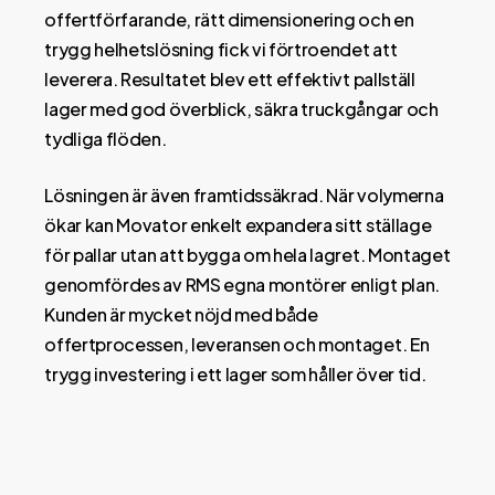
offertförfarande, rätt dimensionering och en
trygg helhetslösning fick vi förtroendet att
leverera. Resultatet blev ett effektivt pallställ
lager med god överblick, säkra truckgångar och
tydliga flöden.
Lösningen är även framtidssäkrad. När volymerna
ökar kan Movator enkelt expandera sitt ställage
för pallar utan att bygga om hela lagret. Montaget
genomfördes av RMS egna montörer enligt plan.
Kunden är mycket nöjd med både
offertprocessen, leveransen och montaget. En
trygg investering i ett lager som håller över tid.