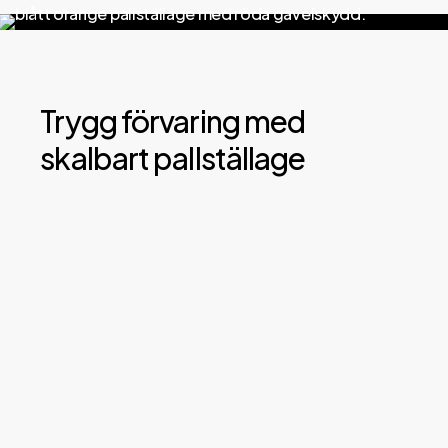
Trygg förvaring med
skalbart pallställage
3648
st