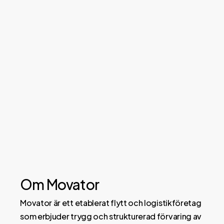
Om Movator
Movator är ett etablerat flytt och logistikföretag
som erbjuder trygg och strukturerad förvaring av