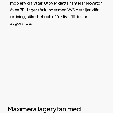
möbler vid flyttar. Utöver detta hanterar Movator
även 3PL lager för kunder med VVS detaljer, där
ordning, säkerhet och effektiva flöden är
avgörande.
Maximera lagerytan med