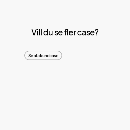
Vill du se fler case?
Se alla kundcase