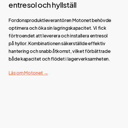
entresol och hyllställ
Fordonsproduktleverantören Motonet behövde
optimera och öka sin lagringskapacitet. Vi fick
förtroendet att leverera och installera entresol
på hyllor. Kombinationen säkerställde effektiv
hantering och snabb åtkomst, vilket förbättrade
både kapacitet och flödet i lagerverksamheten.
Läs om Motonet →