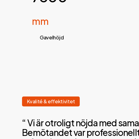
mm
Gavelhöjd
Kvalité & effektivitet
“ Vi är otroligt nöjda med samar
Bemötandet var professionellt 