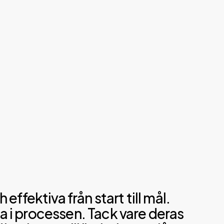
ffektiva från start till mål.
a i processen. Tack vare deras