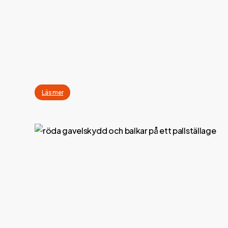
Läs mer