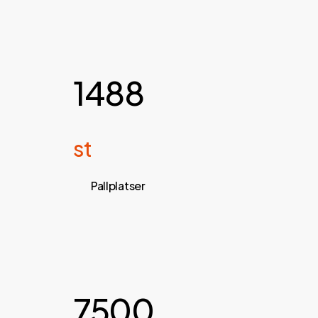
1488
st
Pallplatser
7500