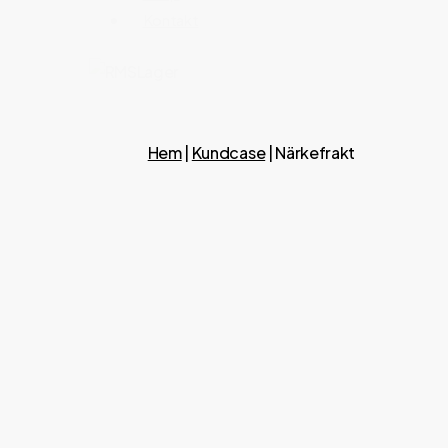
Kontakt
Hem
|
Kundcase
|
Närkefrakt