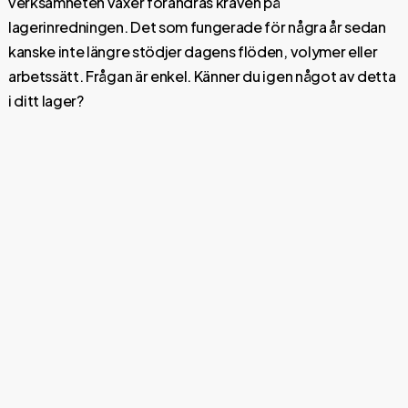
verksamheten växer förändras kraven på
lagerinredningen. Det som fungerade för några år sedan
kanske inte längre stödjer dagens flöden, volymer eller
arbetssätt. Frågan är enkel. Känner du igen något av detta
i ditt lager?