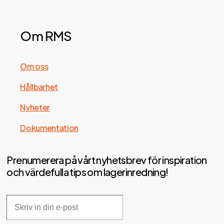
Om RMS
Om oss
Hållbarhet
Nyheter
Dokumentation
Prenumerera på vårt nyhetsbrev för inspiration
och värdefulla tips om lagerinredning!