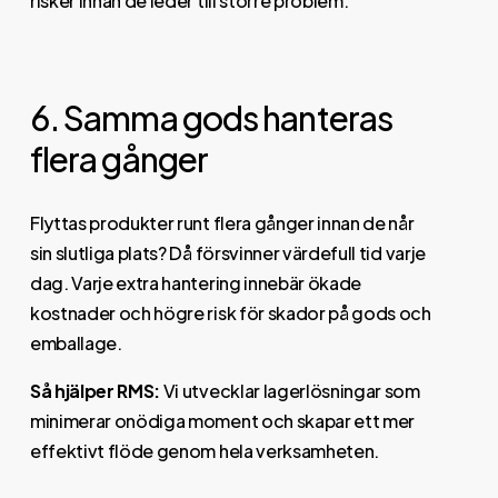
risker innan de leder till större problem.
6. Samma gods hanteras
flera gånger
Flyttas produkter runt flera gånger innan de når
sin slutliga plats? Då försvinner värdefull tid varje
dag. Varje extra hantering innebär ökade
kostnader och högre risk för skador på gods och
emballage.
Så hjälper RMS:
Vi utvecklar lagerlösningar som
minimerar onödiga moment och skapar ett mer
effektivt flöde genom hela verksamheten.