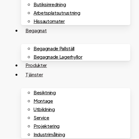
Butiksinredning
Arbetsplatsutrustning
Hissautomater
Begagnat
Begagnade Pallställ
Begagnade Lagerhyllor
Produkter
Tjänster
Besiktning
Montage
Utbildning
Service
Projektering
Industrimålning