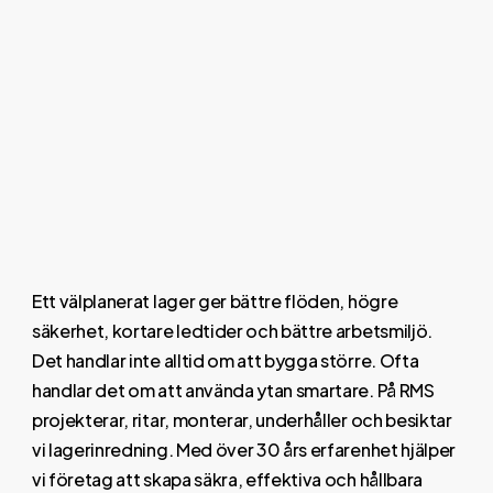
Ett välplanerat lager ger bättre flöden, högre
säkerhet, kortare ledtider och bättre arbetsmiljö.
Det handlar inte alltid om att bygga större. Ofta
handlar det om att använda ytan smartare. På RMS
projekterar, ritar, monterar, underhåller och besiktar
vi lagerinredning. Med över 30 års erfarenhet hjälper
vi företag att skapa säkra, effektiva och hållbara