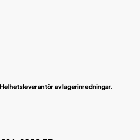
Helhetsleverantör av lagerinredningar.