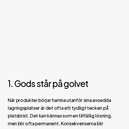
1. Gods står på golvet
När produkter börjar hamna utanför sina avsedda
lagringsplatser är det ofta ett tydligt tecken på
platsbrist. Det kan kännas som en tillfällig lösning,
men blir ofta permanent. Konsekvenserna blir