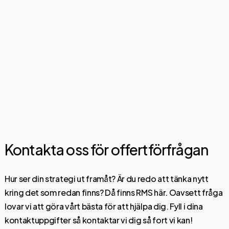
Kontakta oss för offertförfrågan
Hur ser din strategi ut framåt? Är du redo att tänka nytt
kring det som redan finns? Då finns RMS här. Oavsett fråga
lovar vi att göra vårt bästa för att hjälpa dig. Fyll i dina
kontaktuppgifter så kontaktar vi dig så fort vi kan!