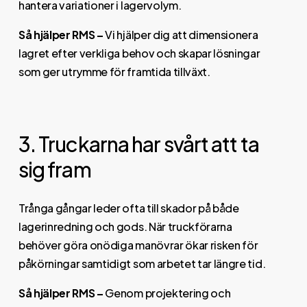
hantera variationer i lagervolym.
Så hjälper RMS –
Vi hjälper dig att dimensionera
lagret efter verkliga behov och skapar lösningar
som ger utrymme för framtida tillväxt.
3. Truckarna har svårt att ta
sig fram
Trånga gångar leder ofta till skador på både
lagerinredning och gods. När truckförarna
behöver göra onödiga manövrar ökar risken för
påkörningar samtidigt som arbetet tar längre tid.
Så hjälper RMS –
Genom projektering och