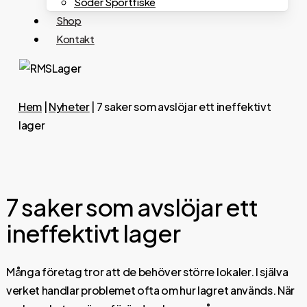
Söder Sportfiske
Shop
Kontakt
Hem
|
Nyheter
|
7 saker som avslöjar ett ineffektivt
lager
7 saker som avslöjar ett
ineffektivt lager
Många företag tror att de behöver större lokaler. I själva
verket handlar problemet ofta om hur lagret används. När