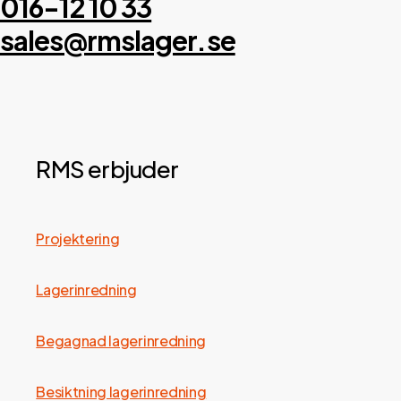
016-12 10 33
sales@rmslager.se
RMS erbjuder
Projektering
Lagerinredning
Begagnad lagerinredning
Besiktning lagerinredning