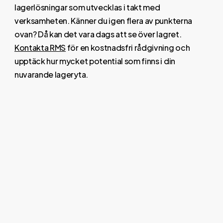
lagerlösningar som utvecklas i takt med
verksamheten. Känner du igen flera av punkterna
ovan? Då kan det vara dags att se över lagret.
Kontakta RMS
för en kostnadsfri rådgivning och
upptäck hur mycket potential som finns i din
nuvarande lageryta.