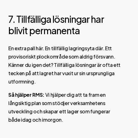
7. Tillfälliga lösningar har
blivit permanenta
En extra pall här. En tillfällig lagringsyta där. Ett
provisoriskt plockområde som aldrig försvann.
Känner du igen det? Tillfälliga lösningar är ofta ett
tecken på att lagret har vuxit ur sin ursprungliga
utformning.
Så hjälper RMS:
Vi hjälper dig att ta fram en
långsiktig plan som stödjer verksamhetens
utveckling och skapar ett lager som fungerar
både idag och imorgon.