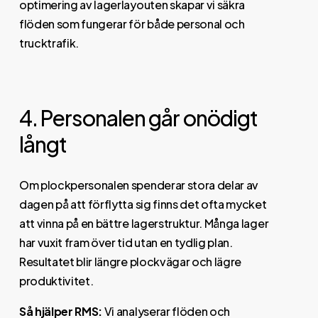
optimering av lagerlayouten skapar vi säkra
flöden som fungerar för både personal och
trucktrafik.
4. Personalen går onödigt
långt
Om plockpersonalen spenderar stora delar av
dagen på att förflytta sig finns det ofta mycket
att vinna på en bättre lagerstruktur. Många lager
har vuxit fram över tid utan en tydlig plan.
Resultatet blir längre plockvägar och lägre
produktivitet.
Så hjälper RMS:
Vi analyserar flöden och