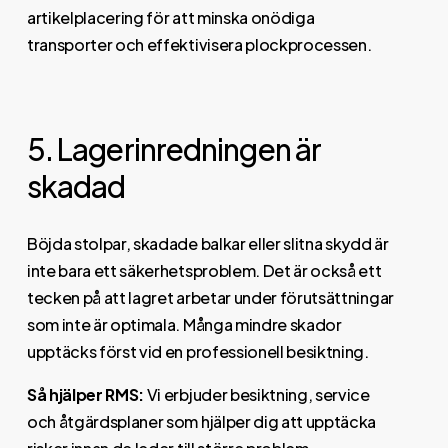
artikelplacering för att minska onödiga
transporter och effektivisera plockprocessen.
5. Lagerinredningen är
skadad
Böjda stolpar, skadade balkar eller slitna skydd är
inte bara ett säkerhetsproblem. Det är också ett
tecken på att lagret arbetar under förutsättningar
som inte är optimala. Många mindre skador
upptäcks först vid en professionell besiktning.
Så hjälper RMS:
Vi erbjuder besiktning, service
och åtgärdsplaner som hjälper dig att upptäcka