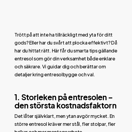
Trött på att inte ha tillräckligt med yta för ditt
gods? Eller har du svårt att plocka effektivt? Då
har du hittat rätt. Här får du smarta tips gällande
entresol som gör din verksamhet både enklare
och säkrare. Vi guidar dig och berättar om
detaljer kring entresolbygge och val.
1. Storleken på entresolen –
den största kostnadsfaktorn
Det låter självklart, men ytan avgör mycket. En
större entresol kräver mer stål, fler stolpar, fler
balkar och mer montagearbete.