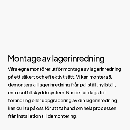
Montage av lagerinredning
Våra egna montörer utför montage av lagerinredning
på ett säkert och effektivt sätt. Vi kan montera &
demontera all lagerinredning från pallställ, hyllställ,
entresol till skyddssystem. När det är dags för
förändring eller uppgradering av din lagerinredning,
kan du lita på oss för att ta hand om hela processen
från installation till demontering.