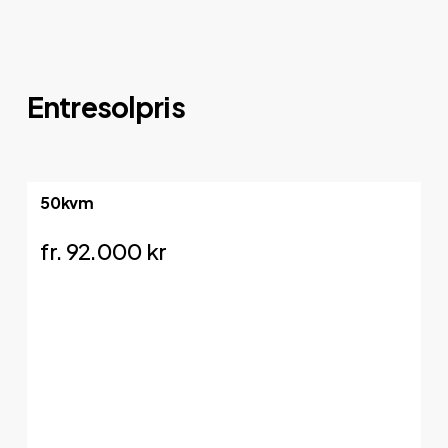
Entresolpris
50kvm
fr. 92.000 kr