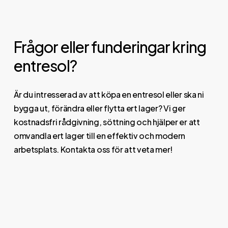
Frågor eller funderingar kring
entresol?
Är du intresserad av att köpa en entresol eller ska ni
bygga ut, förändra eller flytta ert lager? Vi ger
kostnadsfri rådgivning, söttning och hjälper er att
omvandla ert lager till en effektiv och modern
arbetsplats. Kontakta oss för att veta mer!