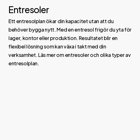
Entresoler
Ett entresolplan ökar din kapacitet utan att du
behöver bygga nytt. Med en entresol frigör du yta för
lager, kontor eller produktion. Resultatet blir en
flexibel lösning som kan växa i takt med din
verksamhet. Läs mer om entresoler och olika typer av
entresolplan.