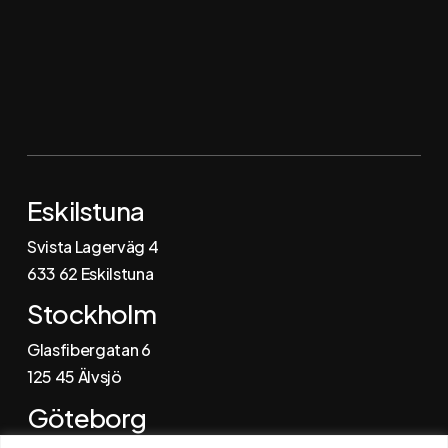
Följ oss via
Instagram
Facebook
LinkedIn
Eskilstuna
Svista Lagerväg 4
6
33 62 Eskilstuna
Stockholm
Glasfibergatan 6
125 45 Älvsjö
Göteborg