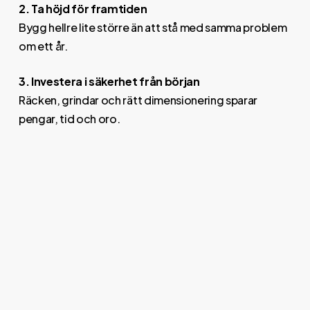
2. Ta höjd för framtiden
Bygg hellre lite större än att stå med samma problem
om ett år.
3. Investera i säkerhet från början
Räcken, grindar och rätt dimensionering sparar
pengar, tid och oro.