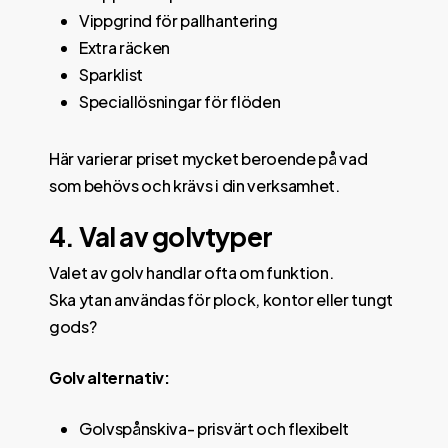
Vippgrind för pallhantering
Extra räcken
Sparklist
Speciallösningar för flöden
Här varierar priset mycket beroende på vad
som behövs och krävs i din verksamhet.
4. Val av golvtyper
Valet av golv handlar ofta om funktion.
Ska ytan användas för plock, kontor eller tungt
gods?
Golv alternativ:
Golvspånskiva- prisvärt och flexibelt