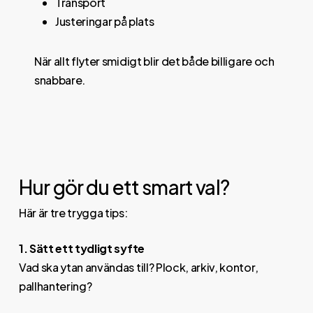
Transport
Justeringar på plats
När allt flyter smidigt blir det både billigare och
snabbare.
Hur gör du ett smart val?
Här är tre trygga tips:
1. Sätt ett tydligt syfte
Vad ska ytan användas till? Plock, arkiv, kontor,
pallhantering?