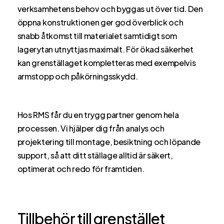
verksamhetens behov och byggas ut över tid. Den
öppna konstruktionen ger god överblick och
snabb åtkomst till materialet samtidigt som
lagerytan utnyttjas maximalt. För ökad säkerhet
kan grenställaget kompletteras med exempelvis
armstopp och påkörningsskydd.
Hos RMS får du en trygg partner genom hela
processen. Vi hjälper dig från analys och
projektering till montage, besiktning och löpande
support, så att ditt ställage alltid är säkert,
optimerat och redo för framtiden.
Tillbehör till grenstället