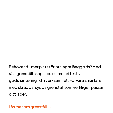
Behöver du mer plats för att lagra långgods? Med
rätt grenställ skapar du en mer effektiv
godshantering i din verksamhet. Förvara smartare
med skräddarsydda grenställ som verkligen passar
ditt lager.
Läs mer om grenställ →