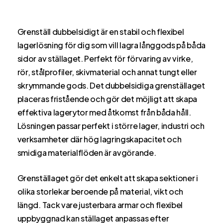
Grenställ dubbelsidigt är en stabil och flexibel
lagerlösning för dig som vill lagra långgods på båda
sidor av ställaget. Perfekt för förvaring av virke,
rör, stålprofiler, skivmaterial och annat tungt eller
skrymmande gods. Det dubbelsidiga grenställaget
placeras fristående och gör det möjligt att skapa
effektiva lagerytor med åtkomst från båda håll.
Lösningen passar perfekt i större lager, industri och
verksamheter där hög lagringskapacitet och
smidiga materialflöden är avgörande.
Grenställaget gör det enkelt att skapa sektioner i
olika storlekar beroende på material, vikt och
längd. Tack vare justerbara armar och flexibel
uppbyggnad kan ställaget anpassas efter