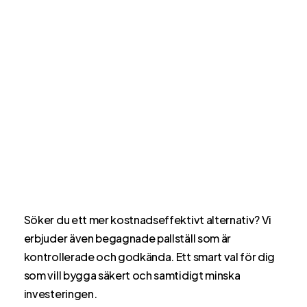
Söker du ett mer kostnadseffektivt alternativ? Vi
erbjuder även begagnade pallställ som är
kontrollerade och godkända. Ett smart val för dig
som vill bygga säkert och samtidigt minska
investeringen.