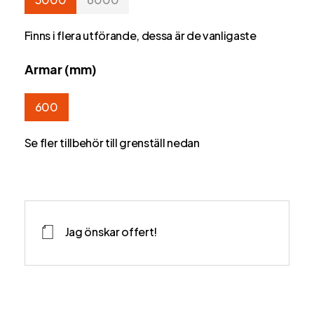
Finns i flera utförande, dessa är de vanligaste
Armar (mm)
600
Se fler tillbehör till grenställ nedan
Jag önskar offert!