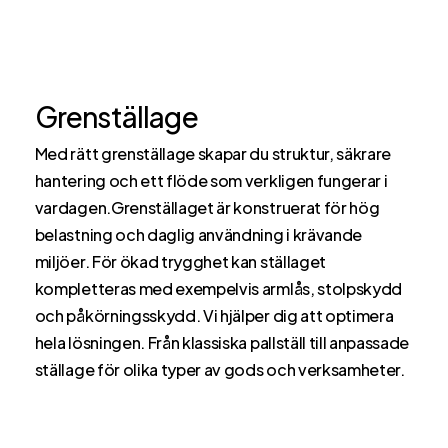
Grenställage
Med rätt grenställage skapar du struktur, säkrare
hantering och ett flöde som verkligen fungerar i
vardagen.Grenställaget är konstruerat för hög
belastning och daglig användning i krävande
miljöer. För ökad trygghet kan ställaget
kompletteras med exempelvis armlås, stolpskydd
och påkörningsskydd. Vi hjälper dig att optimera
hela lösningen. Från klassiska pallställ till anpassade
ställage för olika typer av gods och verksamheter.