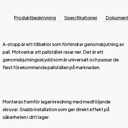
Produktbeskrivning
Specifikationer
Dokumen
A-stopp är ett tillbehör som förhindrar genomskjutning av
pall. Motverkar att pallstället rasar ner. Det är ett
genomskjutningsskydd som är universalt och passar de
flest förekommande pallställen på marknaden.
Monteras framför lagerinredning med medföljande
skruvar. Snabb installation som ger direkt effekt på
säkerheten i ditt lager.