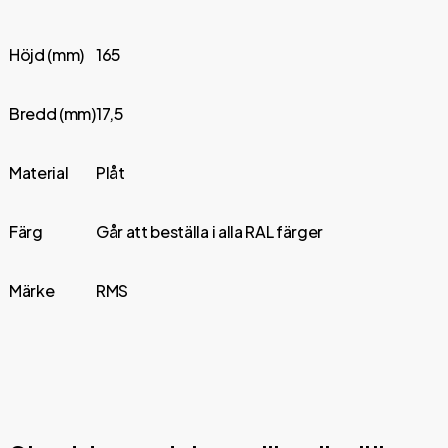
Höjd (mm)
165
Bredd (mm)
17,5
Material
Plåt
Färg
Går att beställa i alla RAL färger
Märke
RMS