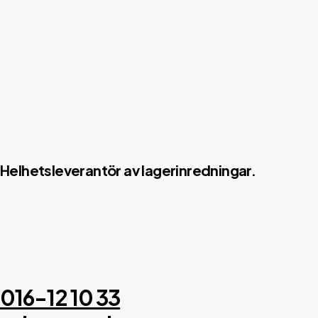
Helhetsleverantör av lagerinredningar.
016-12 10 33