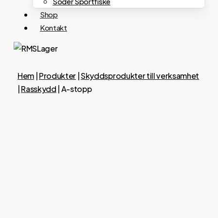
Söder Sportfiske
Shop
Kontakt
Hem
|
Produkter
|
Skyddsprodukter till verksamhet
|
Rasskydd
|
A-stopp