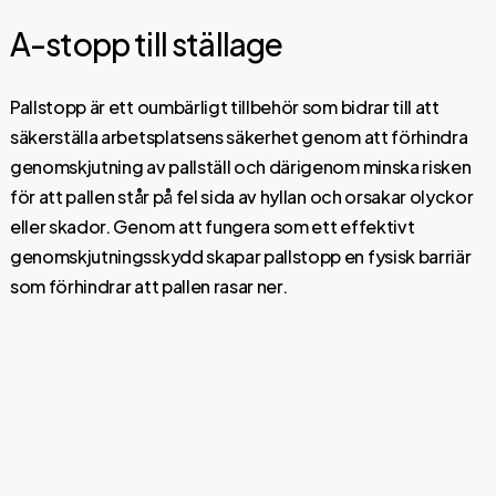
A-stopp till ställage
Pallstopp är ett oumbärligt tillbehör som bidrar till att
säkerställa arbetsplatsens säkerhet genom att förhindra
genomskjutning av pallställ och därigenom minska risken
för att pallen står på fel sida av hyllan och orsakar olyckor
eller skador. Genom att fungera som ett effektivt
genomskjutningsskydd skapar pallstopp en fysisk barriär
som förhindrar att pallen rasar ner.