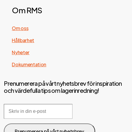
Om RMS
Om oss
Hållbarhet
Nyheter
Dokumentation
Prenumerera på vårt nyhetsbrev för inspiration
och värdefulla tips om lagerinredning!