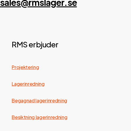
sales@rmslager.se
RMS erbjuder
Projektering
Lagerinredning
Begagnad lagerinredning
Besiktning lagerinredning