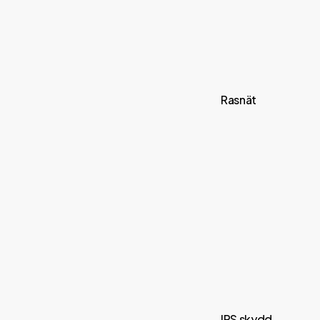
Rasnät
IPS skydd