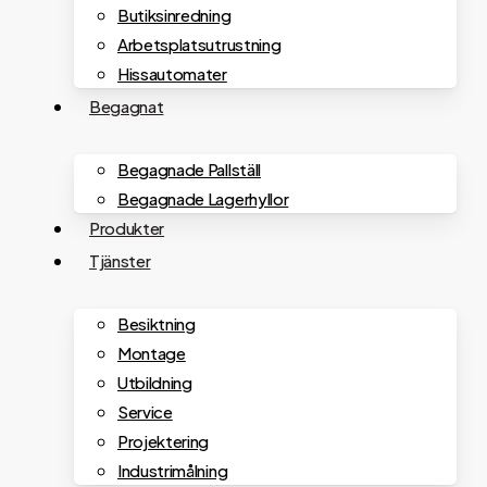
Butiksinredning
Arbetsplatsutrustning
Hissautomater
Begagnat
Begagnade Pallställ
Begagnade Lagerhyllor
Produkter
Tjänster
Besiktning
Montage
Utbildning
Service
Projektering
Industrimålning