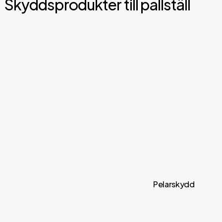
Skyddsprodukter till pallställ
Pelarskydd