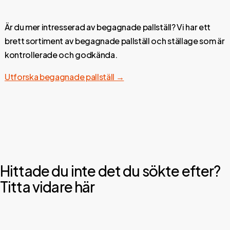
Är du mer intresserad av begagnade pallställ? Vi har ett
brett sortiment av begagnade pallställ och ställage som är
kontrollerade och godkända.
Utforska begagnade pallställ →
Hittade du inte det du sökte efter?
Titta vidare här